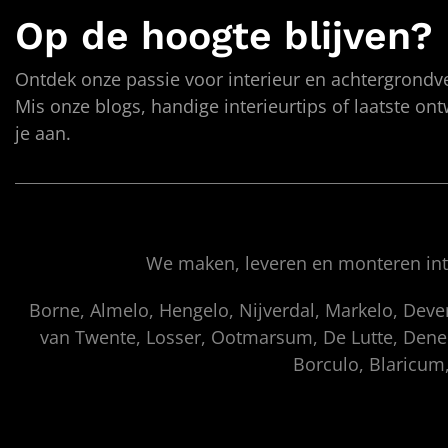
Op de hoogte blijven?
Ontdek onze passie voor interieur en achtergrondve
Mis onze blogs, handige interieurtips of laatste on
je aan.
We maken, leveren en monteren inte
Borne, Almelo, Hengelo, Nijverdal, Markelo, Dev
van Twente, Losser, Ootmarsum, De Lutte, Denek
Borculo, Blaricum,