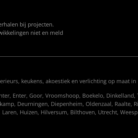
rhalen bij projecten.
twikkelingen niet en meld
rieurs, keukens, akoestiek en verlichting op maat in
enter, Enter, Goor, Vroomshoop, Boekelo, Dinkelland
amp, Deurningen, Diepenheim, Oldenzaal, Raalte, Rij
 Laren, Huizen, Hilversum, Bilthoven, Utrecht, Wees