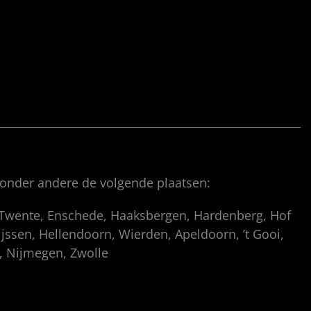
 onder andere de volgende plaatsen:
, Twente, Enschede, Haaksbergen, Hardenberg, Hof
ssen, Hellendoorn, Wierden, Apeldoorn, ’t Gooi,
p, Nijmegen, Zwolle