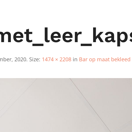
met_leer_kap
mber, 2020
. Size:
1474 × 2208
in
Bar op maat bekleed