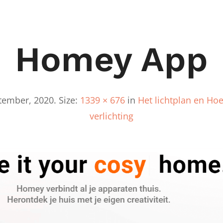
Homey App
tember, 2020
. Size:
1339 × 676
in
Het lichtplan en Hoe 
verlichting