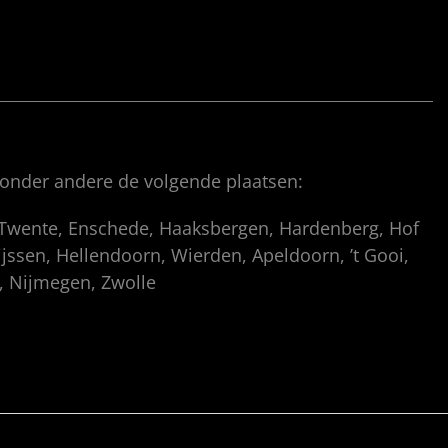
 onder andere de volgende plaatsen:
, Twente, Enschede, Haaksbergen, Hardenberg, Hof
ssen, Hellendoorn, Wierden, Apeldoorn, ’t Gooi,
p, Nijmegen, Zwolle