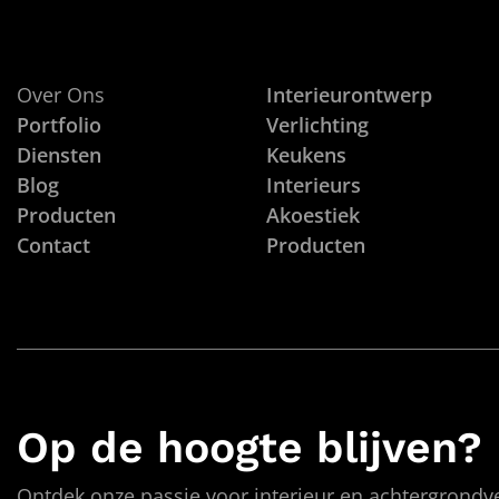
Over Ons
Interieurontwerp
Portfolio
Verlichting
Diensten
Keukens
Blog
Interieurs
Producten
Akoestiek
Contact
Producten
Op de hoogte blijven?
Ontdek onze passie voor interieur en achtergrondve