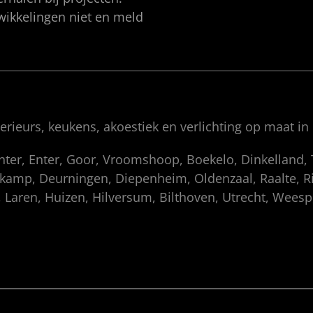
twikkelingen niet en meld
rieurs, keukens, akoestiek en verlichting op maat in
enter, Enter, Goor, Vroomshoop, Boekelo, Dinkelland
amp, Deurningen, Diepenheim, Oldenzaal, Raalte, Rij
 Laren, Huizen, Hilversum, Bilthoven, Utrecht, Wees