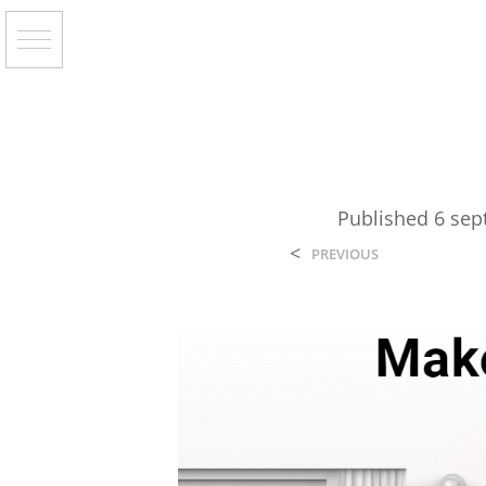
Published
6 sep
<
PREVIOUS