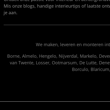
Mis onze blogs, handige interieurtips of laatste on
je aan.
We maken, leveren en monteren inte
Borne, Almelo, Hengelo, Nijverdal, Markelo, Dev
van Twente, Losser, Ootmarsum, De Lutte, Denek
Borculo, Blaricum,