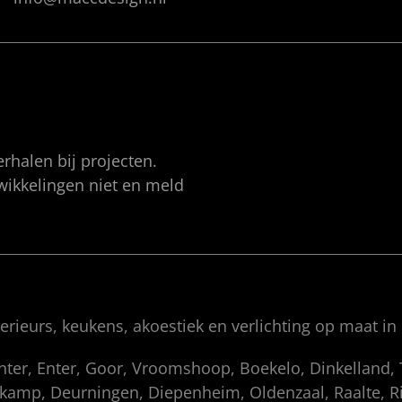
rhalen bij projecten.
twikkelingen niet en meld
rieurs, keukens, akoestiek en verlichting op maat in
enter, Enter, Goor, Vroomshoop, Boekelo, Dinkelland
amp, Deurningen, Diepenheim, Oldenzaal, Raalte, Rij