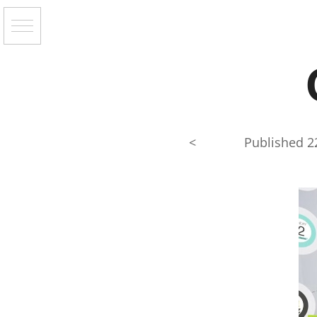
<
Published
2