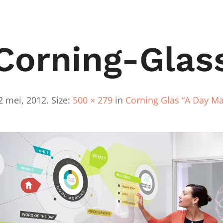
Corning-Glas
2 mei, 2012
. Size:
500 × 279
in
Corning Glas “A Day Ma